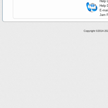
Help 
Help 
E-mai
Jam P
Copyright ©2014-20