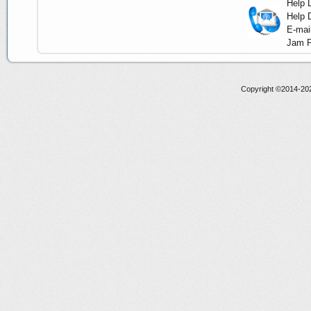
Help 
Help 
E-mai
Jam P
Copyright ©2014-20